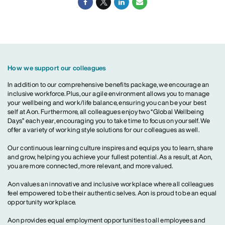
How we support our colleagues
In addition to our comprehensive benefits package, we encourage an
inclusive workforce. Plus, our agile environment allows you to manage
your wellbeing and work/life balance, ensuring you can be your best
self at Aon. Furthermore, all colleagues enjoy two “Global Wellbeing
Days” each year, encouraging you to take time to focus on yourself. We
offer a variety of working style solutions for our colleagues as well.
Our continuous learning culture inspires and equips you to learn, share
and grow, helping you achieve your fullest potential. As a result, at Aon,
you are more connected, more relevant, and more valued.
Aon values an innovative and inclusive workplace where all colleagues
feel empowered to be their authentic selves. Aon is proud to be an equal
opportunity workplace.
Aon provides equal employment opportunities to all employees and