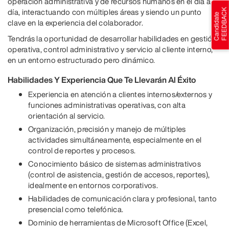
operación administrativa y de recursos humanos en el día a
día, interactuando con múltiples áreas y siendo un punto
clave en la experiencia del colaborador.
Tendrás la oportunidad de desarrollar habilidades en gestión
operativa, control administrativo y servicio al cliente interno,
en un entorno estructurado pero dinámico.
Habilidades Y Experiencia Que Te Llevarán Al Éxito
Experiencia en atención a clientes internos/externos y
funciones administrativas operativas, con alta
orientación al servicio.
Organización, precisión y manejo de múltiples
actividades simultáneamente, especialmente en el
control de reportes y procesos.
Conocimiento básico de sistemas administrativos
(control de asistencia, gestión de accesos, reportes),
idealmente en entornos corporativos.
Habilidades de comunicación clara y profesional, tanto
presencial como telefónica.
Dominio de herramientas de Microsoft Office (Excel,