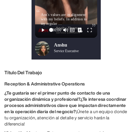
Aon's values are in alignment
with my beliefs. In addition to
my regular …
Anshu
Service Executive
Título Del Trabajo
Reception & Administrative Operations
¿Te gustaría ser el primer punto de contacto de una
organización dinámica y profesional?
¿Te interesa coordinar
procesos administrativos clave que impactan directamente
en la operación diaria del negocio?
¡Únete a un equipo donde
tu organización, atención al detalle y servicio harán la
diferencia!