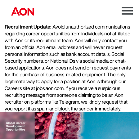
Menu
Toggle
Recruitment Update:
Avoid unauthorized communications
regarding career opportunities from individuals not affiliated
with Aon or its recruitment team. Aon will only contact you
from an official Aon email address and will never request
personal information such as bank account details, Social
Security numbers, or National IDs via social media or chat-
based applications. Aon does not send or request payments
for the purchase of business-related equipment. The only
legitimate way to apply for a position at Aon is through our
Careers site at jobs.aon.com. If you receive a suspicious
recruiting message from someone claiming to be an Aon
recruiter on platforms like Telegram, we kindly request that
you report it as spam and block the sender immediately.