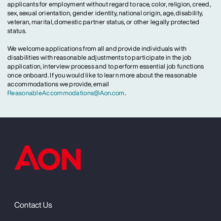
applicants for employment without regard to race, color, religion, creed,
sex, sexual orientation, gender identity, national origin, age, disability,
veteran, marital, domestic partner status, or other legally protected
status.
We welcome applications from all and provide individuals with
disabilities with reasonable adjustments to participate in the job
application, interview process and to perform essential job functions
once onboard. If you would like to learn more about the reasonable
accommodations we provide, email
ReasonableAccommodations@Aon.com
.
Contact Us