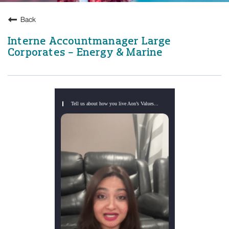
Back
Interne Accountmanager Large
Corporates - Energy & Marine
Tell us about how you live Aon’s Values...