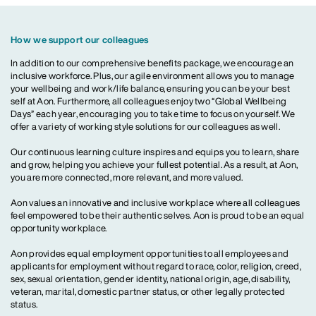
How we support our colleagues
In addition to our comprehensive benefits package, we encourage an
inclusive workforce. Plus, our agile environment allows you to manage
your wellbeing and work/life balance, ensuring you can be your best
self at Aon. Furthermore, all colleagues enjoy two “Global Wellbeing
Days” each year, encouraging you to take time to focus on yourself. We
offer a variety of working style solutions for our colleagues as well.
Our continuous learning culture inspires and equips you to learn, share
and grow, helping you achieve your fullest potential. As a result, at Aon,
you are more connected, more relevant, and more valued.
Aon values an innovative and inclusive workplace where all colleagues
feel empowered to be their authentic selves. Aon is proud to be an equal
opportunity workplace.
Aon provides equal employment opportunities to all employees and
applicants for employment without regard to race, color, religion, creed,
sex, sexual orientation, gender identity, national origin, age, disability,
veteran, marital, domestic partner status, or other legally protected
status.