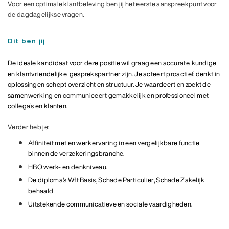
Voor een optimale klantbeleving ben jij het eerste aanspreekpunt voor
de dagdagelijkse vragen.
Dit ben jij
De ideale kandidaat voor deze positie wil graag een accurate, kundige
en klantvriendelijke gesprekspartner zijn. Je acteert proactief, denkt in
oplossingen schept overzicht en structuur. Je waardeert en zoekt de
samenwerking en communiceert gemakkelijk en professioneel met
collega’s en klanten.
Verder heb je:
Affiniteit met en werkervaring in een vergelijkbare functie
binnen de verzekeringsbranche.
HBO werk- en denkniveau.
De diploma’s Wft Basis, Schade Particulier, Schade Zakelijk
behaald
Uitstekende communicatieve en sociale vaardigheden.