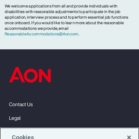
We welcome applications from all and provide individuals with
disabilities with reasonable adjustments to participate in the job
application, interview process and to perform essential job functions
once onboard. If you would like to learn more about the reasonable
accommodations we provide, email
ReasonableAccommodations@Aon.com
.
Contact Us
Legal
Privacy
Cookies